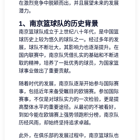
在激烈竞争中脱颖而出，并且展望未来的发展
潜力。
1、南京篮球队的历史背景
南京篮球队成立于上世纪八十年代，是中国篮
球历史上较为悠久的球队之一。经过多年的发
展，球队不断壮大，其影响力也逐渐提升。在
国内联赛中，南京队凭借扎实的基础和不断进
取的精神，培养了一批优秀的球员，为国家篮
球事业做出了重要贡献。
随着时代的发展，南京队逐渐开始参与国际赛
事，包括近年来备受瞩目的欧锦赛。参加国际
赛事，不仅是对球队实力的一次检验，更是提
高整体水平的重要途径。从最初的不被看好，
到如今能在欧锦赛上强势领跑积分榜，南京队
历经风雨，却始终坚持追求卓越。
此外，在俱乐部的发展过程中，南京篮球队也