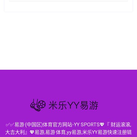
✅✅易游·(中国区)体育官方网站-YY SPORTS💖『 财运滚滚,
大吉大利』💖易游,易游·体育,yy易游,米乐YY易游快速注册链