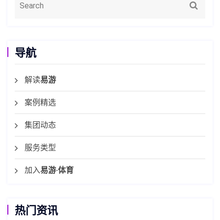
导航
解读
易游
案例精选
集团动态
服务类型
加入
易游·体育
热门资讯