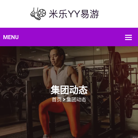
集团动态
首页
集团动态