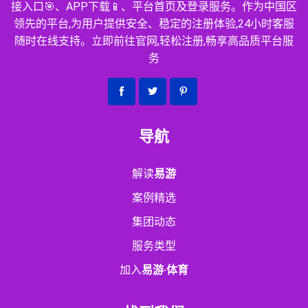
接入口🎯、APP下载📱、平台首页及登录服务。作为中国区
领先的平台,为用户提供安全、稳定的注册体验,24小时客服
随时在线支持。立即前往官网,轻松注册,畅享高品质平台服
务
导航
解读
易游
案例精选
集团动态
服务类型
加入
易游·体育