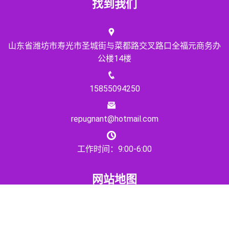
找到我们
山东省潍坊市寿光市圣城街与菜都路交叉路口全福元商务办
公楼14楼
15855094250
repugnant@hotmail.com
工作时间：9:00-6:00
网站地图
SiteMap